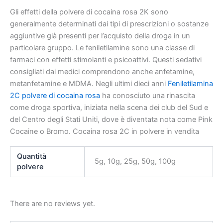
Gli effetti della polvere di cocaina rosa 2K sono
generalmente determinati dai tipi di prescrizioni o sostanze
aggiuntive già presenti per l’acquisto della droga in un
particolare gruppo. Le feniletilamine sono una classe di
farmaci con effetti stimolanti e psicoattivi. Questi sedativi
consigliati dai medici comprendono anche anfetamine,
metanfetamine e MDMA. Negli ultimi dieci anni
Feniletilamina
2C polvere di cocaina rosa
ha conosciuto una rinascita
come droga sportiva, iniziata nella scena dei club del Sud e
del Centro degli Stati Uniti, dove è diventata nota come Pink
Cocaine o Bromo. Cocaina rosa 2C in polvere in vendita
Quantità
5g, 10g, 25g, 50g, 100g
polvere
There are no reviews yet.