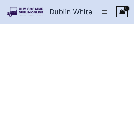
Skip
Dublin White
to
content