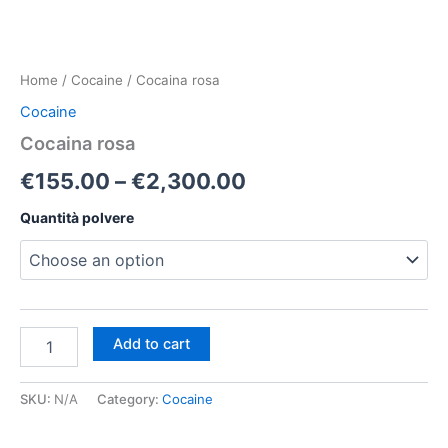
Home
/
Cocaine
/ Cocaina rosa
Cocaine
Cocaina rosa
Price
€
155.00
–
€
2,300.00
range:
Quantità polvere
€155.00
through
€2,300.00
Cocaina
Add to cart
rosa
quantity
SKU:
N/A
Category:
Cocaine